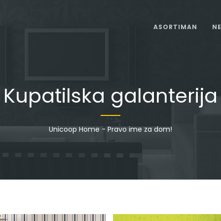
ASORTIMAN
N
Kupatilska galanterija
Unicoop Home - Pravo ime za dom!