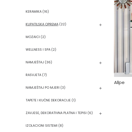
KERAMIKA
(16)
KUPATILSKA OPREMA
(22)
MOZAICI
(2)
WELLNESS I SPA
(2)
NAMJEŠTAJ
(36)
RASVJETA
(7)
Allpe
NAMJEŠTAJ PO MJERI
(3)
TAPETE I KUĆNE DEKORACIJE
(1)
ZAVJESE, DEKORATIVNA PLATNA I TEPISI
(6)
IZOLACIONI SISTEMI
(8)