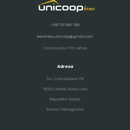
+387 51 585 788
keramika.unicoop@gmail.com
Cara Dušana 178, Laktaši
Adresa
Trn, Cara Dušana 178
78252 Laktaši, Banja Luka
Republika Srpska
Bosna i Hercegovina