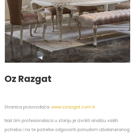
Oz Razgat
Stranica proizvođača:
www.ozrazgat.com.tr
Naš tim profesionalaca u stanju je izvršiti analizu vaših
potreba i na te potrebe odgovoriti ponudom izbalansiranog