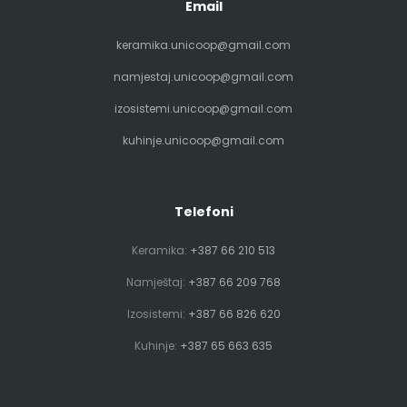
Email
keramika.unicoop@gmail.com
namjestaj.unicoop@gmail.com
izosistemi.unicoop@gmail.com
kuhinje.unicoop@gmail.com
Telefoni
Keramika:
+387 66 210 513
Namještaj:
+387 66 209 768
Izosistemi:
+387 66 826 620
Kuhinje:
+387 65 663 635