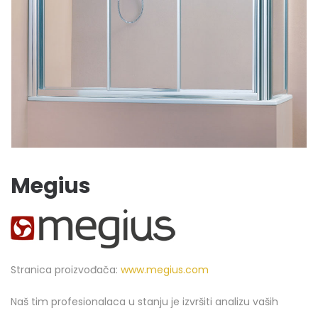
Megius
Stranica proizvođača:
www.megius.com
Naš tim profesionalaca u stanju je izvršiti analizu vaših