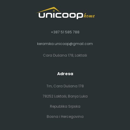
+387 51 585 788
keramika.unicoop@gmail.com
Cara Dušana 178, Laktaši
Adresa
Trn, Cara Dušana 178
78252 Laktaši, Banja Luka
Republika Srpska
Bosna i Hercegovina