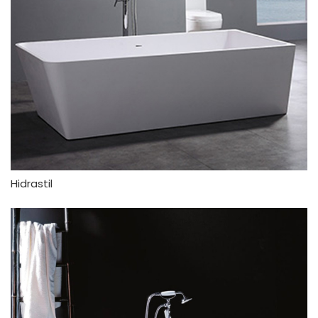
Hidrastil