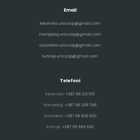
Email
keramika.unicoop@gmail.com
namjestaj.unicoop@gmail.com
izosistemi.unicoop@gmail.com
kuhinje.unicoop@gmail.com
Telefoni
Keramika:
+387 66 210 513
Namještaj:
+387 66 209 768
Izosistemi:
+387 66 826 620
Kuhinje:
+387 65 663 635